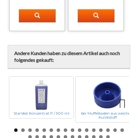
Andere Kunden haben zu diesem Artikel auch noch
folgendes gekauft:
StarVest Konzentrat P / 500 ml
6er Muffelboden aus weichem
Next
Kunststoff