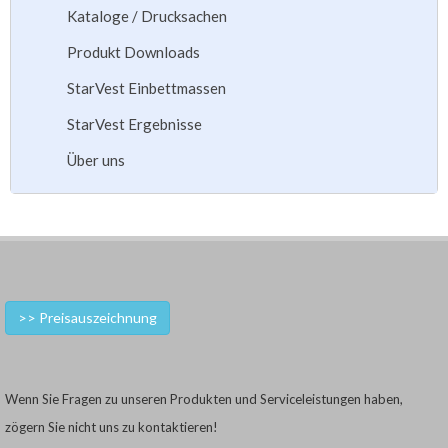
Kataloge / Drucksachen
Produkt Downloads
StarVest Einbettmassen
StarVest Ergebnisse
Über uns
>> Preisauszeichnung
Wenn Sie Fragen zu unseren Produkten und Serviceleistungen haben,
zögern Sie nicht uns zu kontaktieren!