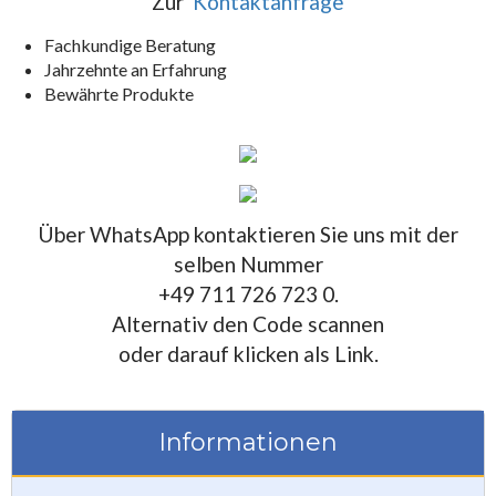
Zur
Kontaktanfrage
Fachkundige Beratung
Jahrzehnte an Erfahrung
Bewährte Produkte
Über WhatsApp kontaktieren Sie uns mit der
selben Nummer
+49 711 726 723 0.
Alternativ den Code scannen
oder darauf klicken als Link.
Informationen