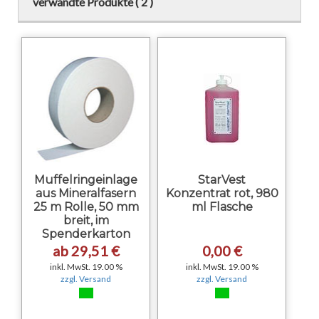
verwandte Produkte ( 2 )
Muffelringeinlage
StarVest
aus Mineralfasern
Konzentrat rot, 980
25 m Rolle, 50 mm
ml Flasche
breit, im
Spenderkarton
ab 29,51 €
0,00 €
inkl. MwSt. 19.00 %
inkl. MwSt. 19.00 %
zzgl. Versand
zzgl. Versand