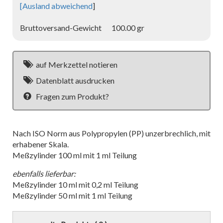
[
Ausland abweichend
]
Bruttoversand-Gewicht
100.00 gr
auf Merkzettel notieren
Datenblatt ausdrucken
Fragen zum Produkt?
Nach ISO Norm aus Polypropylen (PP) unzerbrechlich, mit
erhabener Skala.
Meßzylinder 100 ml mit 1 ml Teilung
ebenfalls lieferbar:
Meßzylinder 10 ml mit 0,2 ml Teilung
Meßzylinder 50 ml mit 1 ml Teilung