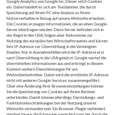
Google Analytics von Google Inc. Dieser setzt Cookies
ein. Dabei handelt es sich um Textdateien, die durch
Speicherung auf Ihrem PC eine Analyse zu Ihrem
Nutzerverhalten in Bezug auf unsere Webseite erlauben.
Die Cookies erzeugen Informationen, die an einen Google-
Server übertragen werden. Diese Server befinden sich in
der Regel in den USA, folgen aber Abkommen zur
Nutzung des europäischen Wirtschaftsraumes und kürzen
Ihre IP-Adresse vor Übermittlung in die Vereinigten
Staaten. Nur in Ausnahmefällen wird die IP-Adresse erst
nach Übermittlung in die USA gekürzt. Google wertet die
übermittelten Informationen aus und erbringt in diesem
Kontext weitere Dienstleistungen für uns
Webseitenbetreiber. Dabei wird die ermittelte IP-Adresse
nicht mit anderen Google-Services zusammengeführt.
Über eine Änderung Ihrer Browsereinstellungen können
Sie die Speicherung von Cookies auf Ihrem Rechner
unterbinden. Damit können allerdings Darstellungs- und
Funktionseinschränkungen bei der Nutzung unserer
Webseite verbunden sein. Ein Browser-Plugin verhindert
darüber hinaus die Erfassung sowie Nutzung der durch die