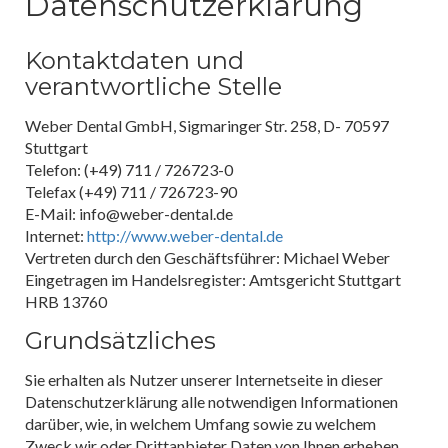
Datenschutzerklärung
Kontaktdaten und
verantwortliche Stelle
Weber Dental GmbH, Sigmaringer Str. 258, D- 70597
Stuttgart
Telefon: (+49) 711 / 726723-0
Telefax (+49) 711 / 726723-90
E-Mail: info@weber-dental.de
Internet:
http://www.weber-dental.de
Vertreten durch den Geschäftsführer: Michael Weber
Eingetragen im Handelsregister: Amtsgericht Stuttgart
HRB 13760
Grundsätzliches
Sie erhalten als Nutzer unserer Internetseite in dieser
Datenschutzerklärung alle notwendigen Informationen
darüber, wie, in welchem Umfang sowie zu welchem
Zweck wir oder Drittanbieter Daten von Ihnen erheben