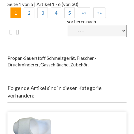
Seite 1 von 5 | Artikel 1 - 6 (von 30)
1
2
3
4
5
»»
»»
sortieren nach
Propan-Sauerstoff Schmelzgerät, Flaschen-
Druckminderer, Gasschläuche, Zubehör.
Folgende Artikel sind in dieser Kategorie
vorhanden: