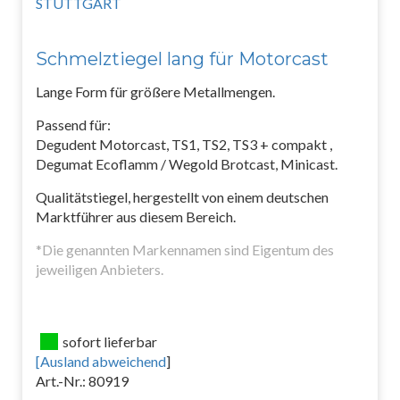
Schmelztiegel lang für Motorcast
Lange Form für größere Metallmengen.
Passend für:
Degudent Motorcast, TS1, TS2, TS3 + compakt ,
Degumat Ecoflamm / Wegold Brotcast, Minicast.
Qualitätstiegel, hergestellt von einem deutschen
Marktführer aus diesem Bereich.
*Die genannten Markennamen sind Eigentum des
jeweiligen Anbieters.
sofort lieferbar
[
Ausland abweichend
]
Art.-Nr.: 80919