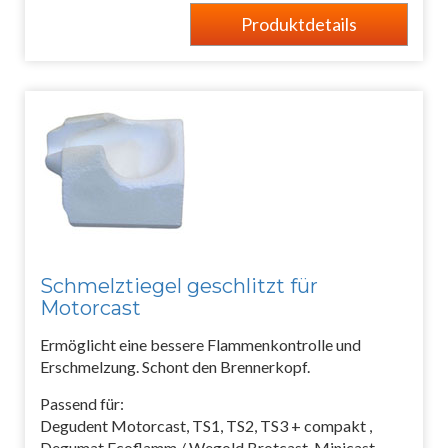
Produktdetails
Schmelztiegel geschlitzt für
Motorcast
Ermöglicht eine bessere Flammenkontrolle und
Erschmelzung. Schont den Brennerkopf.
Passend für:
Degudent Motorcast, TS1, TS2, TS3 + compakt ,
Degumat Ecoflamm / Wegold Brotcast, Minicast.