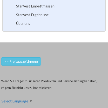
StarVest Einbettmassen
StarVest Ergebnisse
Über uns
>> Preisauszeichnung
Wenn Sie Fragen zu unseren Produkten und Serviceleistungen haben,
zögern Sie nicht uns zu kontaktieren!
Select Language
▼