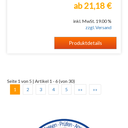
ab 21,18 €
inkl. MwSt. 19.00 %
zzgl. Versand
Produktdetails
Seite 1 von 5 | Artikel 1 - 6 (von 30)
1
2
3
4
5
»»
»»