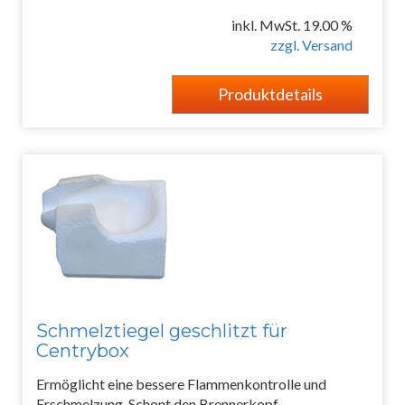
inkl. MwSt. 19.00 %
zzgl. Versand
Produktdetails
Schmelztiegel geschlitzt für
Centrybox
Ermöglicht eine bessere Flammenkontrolle und
Erschmelzung. Schont den Brennerkopf.