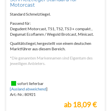
Motorcast
Standard Schmelztiegel.
Passend für:
Degudent Motorcast, TS1, TS2, TS3 + compakt ,
Degumat Ecoflamm / Wegold Brotcast, Minicast.
Qualitätstiegel, hergestellt von einem deutschen
Marktführer aus diesem Bereich.
*Die genannten Markennamen sind Eigentum des
jeweiligen Anbieters.
sofort lieferbar
[
Ausland abweichend
]
Art.-Nr.: 80921
ab 18,09 €