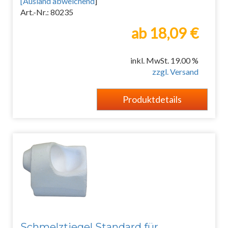
[
Ausland abweichend
]
Art.-Nr.: 80235
ab 18,09 €
inkl. MwSt. 19.00 %
zzgl. Versand
Produktdetails
Schmelztiegel Standard für