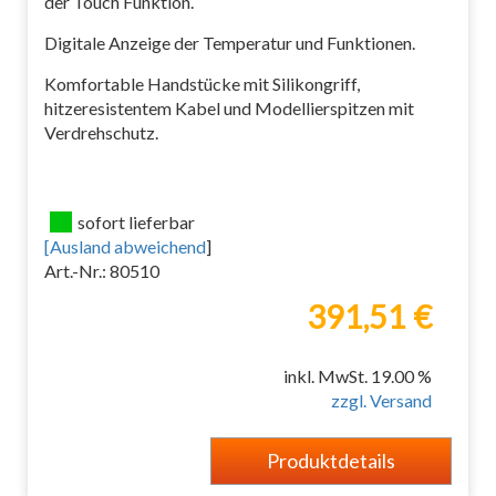
der Touch Funktion.
Digitale Anzeige der Temperatur und Funktionen.
Komfortable Handstücke mit Silikongriff,
hitzeresistentem Kabel und Modellierspitzen mit
Verdrehschutz.
sofort lieferbar
[
Ausland abweichend
]
Art.-Nr.: 80510
391,51 €
inkl. MwSt. 19.00 %
zzgl. Versand
Produktdetails