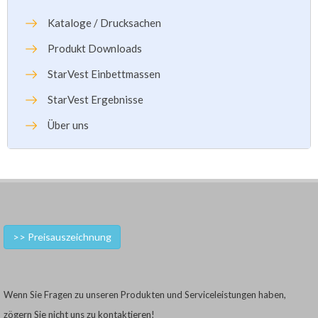
Kataloge / Drucksachen
Produkt Downloads
StarVest Einbettmassen
StarVest Ergebnisse
Über uns
>> Preisauszeichnung
Wenn Sie Fragen zu unseren Produkten und Serviceleistungen haben,
zögern Sie nicht uns zu kontaktieren!