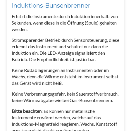
Induktions-Bunsenbrenner
Erhitzt die Instrumente durch Induktion innerhalb von
Sekunden, wenn diese in die Öffnung (Spule) gehalten
werden.
Stromsparender Betrieb durch Sensorsteuerung, diese
erkennt das Instrument und schaltet nur dann die
Induktion ein. Die LED-Anzeige signalisiert den
Betrieb. Die Empfindlichkeit ist justierbar.
Keine Rußablagerungen an Instrumenten oder im
Wachs, denn die Wärme entsteht im Instrument selbst,
das Gerät wird nicht heiß.
Keine Verbrennungsgefahr, kein Sauerstoffverbrauch,
keine Wärmeabgabe wie bei Gas-Bunsenbrennern.
Bitte beachten
: Es können nur metallische
Instrumente erwärmt werden, welche auf das
Induktions-Magnetfeld reagieren. Wachs, Kunststoff
usw. kann nicht direkt erwärmt werden.