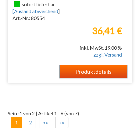
sofort lieferbar
[
Ausland abweichend
]
Art.-Nr.: 80554
36,41 €
inkl. MwSt. 19.00 %
zzgl. Versand
Produktdetails
Seite 1 von 2 | Artikel 1 - 6 (von 7)
1
2
»»
»»