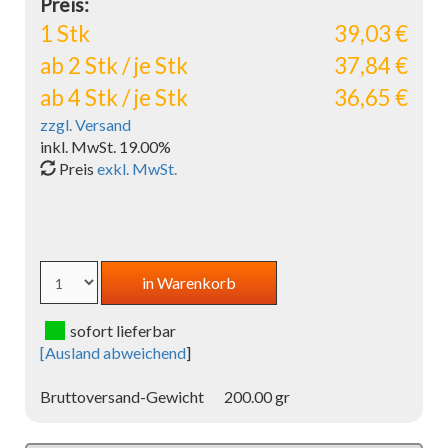
Preis:
1 Stk
39,03 €
ab 2 Stk / je Stk
37,84 €
ab 4 Stk / je Stk
36,65 €
zzgl. Versand
inkl. MwSt. 19.00%
Preis
exkl. MwSt.
sofort lieferbar
[
Ausland abweichend
]
Bruttoversand-Gewicht
200.00 gr