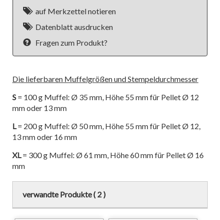
auf Merkzettel notieren
Datenblatt ausdrucken
Fragen zum Produkt?
Die lieferbaren Muffelgrößen und Stempeldurchmesser
S
= 100 g Muffel: Ø 35 mm, Höhe 55 mm für Pellet Ø 12
mm oder 13 mm
L
= 200 g Muffel: Ø 50 mm, Höhe 55 mm für Pellet Ø 12,
13 mm oder 16 mm
XL
= 300 g Muffel: Ø 61 mm, Höhe 60 mm für Pellet Ø 16
mm
verwandte Produkte ( 2 )