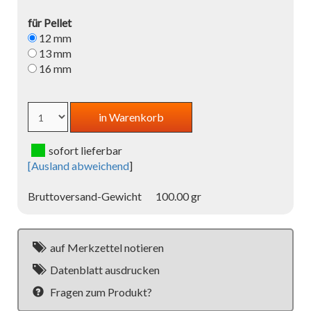
für Pellet
12 mm
13 mm
16 mm
sofort lieferbar
[
Ausland abweichend
]
Bruttoversand-Gewicht
100.00 gr
auf Merkzettel notieren
Datenblatt ausdrucken
Fragen zum Produkt?