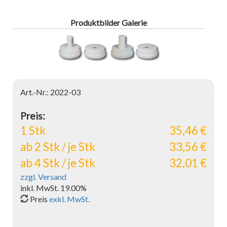
Produktbilder Galerie
Art.-Nr.: 2022-03
Preis:
1 Stk
35,46 €
ab 2 Stk / je Stk
33,56 €
ab 4 Stk / je Stk
32,01 €
zzgl. Versand
inkl. MwSt. 19.00%
Preis
exkl. MwSt.