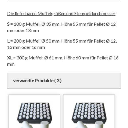
Die lieferbaren Muffelgrößen und Stempeldurchmesser
S
= 100 g Muffel: Ø 35 mm, Höhe 55 mm für Pellet Ø 12
mm oder 13 mm
L
= 200 g Muffel: Ø 50 mm, Höhe 55 mm für Pellet Ø 12,
13 mm oder 16 mm
XL
= 300 g Muffel: Ø 61 mm, Höhe 60 mm für Pellet Ø 16
mm
verwandte Produkte ( 3 )