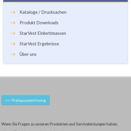
Kataloge / Drucksachen
Produkt Downloads
StarVest Einbettmassen
StarVest Ergebnisse
Über uns
>> Preisauszeichnung
Wenn Sie Fragen zu unseren Produkten und Serviceleistungen haben,