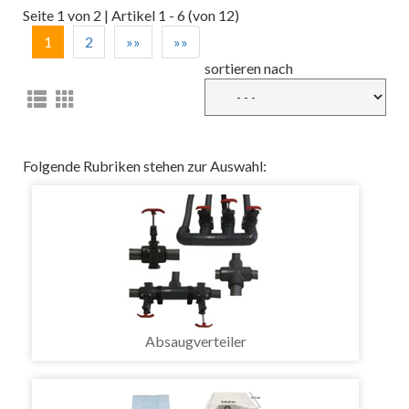
Seite 1 von 2 | Artikel 1 - 6 (von 12)
1
2
»»
»»
sortieren nach
Folgende Rubriken stehen zur Auswahl:
Absaugverteiler