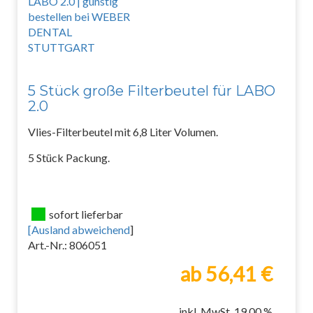
5 Stück große Filterbeutel für LABO
2.0
Vlies-Filterbeutel mit 6,8 Liter Volumen.
5 Stück Packung.
sofort lieferbar
[
Ausland abweichend
]
Art.-Nr.: 806051
ab 56,41 €
inkl. MwSt. 19.00 %