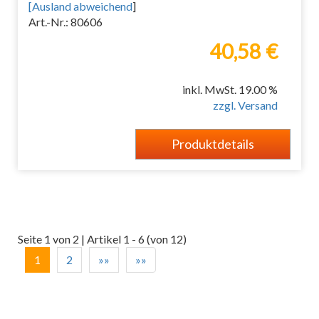
[
Ausland abweichend
]
Art.-Nr.: 80606
40,58 €
inkl. MwSt. 19.00 %
zzgl. Versand
Produktdetails
Seite 1 von 2 | Artikel 1 - 6 (von 12)
1
2
»»
»»