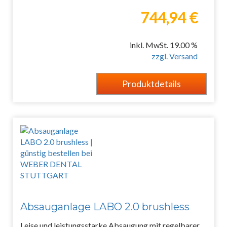
744,94 €
inkl. MwSt. 19.00 %
zzgl. Versand
Produktdetails
Absauganlage LABO 2.0 brushless
Leise und leistungsstarke Absaugung mit regelbarer