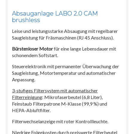
Absauganlage LABO 2.0 CAM
brushless
Leise und leistungsstarke Absaugung mit regelbarer
Saugleistung für Fräsmaschinen (RJ 45 Anschluss).
Bürstenloser Motor
für eine lange Lebensdauer mit
schonendem Softstart.
Steuerelektronik mit permanenter Überwachung der
Saugleistung, Motortemperatur und automatischer
Anpassung.
3-stufiges Filtersystem mit automatischer
Filterreinigung
: Mikrofaserbeutel (6,8 Liter),
Feinstaub Filterpatrone M-Klasse (99,9 %) und
HEPA-Abluftfilter.
Filterwechselanzeige mit roter Kontrollleuchte.
Niedrige Folgekosten durch preiswerte Filterbeutel