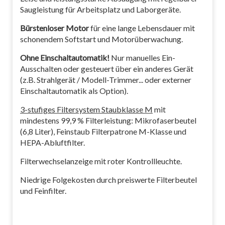
Saugleistung für Arbeitsplatz und Laborgeräte.
Bürstenloser Motor
für eine lange Lebensdauer mit
schonendem Softstart und Motorüberwachung.
Ohne Einschaltautomatik!
Nur manuelles Ein-
Ausschalten oder gesteuert über ein anderes Gerät
(z.B. Strahlgerät / Modell-Trimmer... oder externer
Einschaltautomatik als Option).
3-stufiges Filtersystem Staubklasse M
mit
mindestens 99,9 % Filterleistung: Mikrofaserbeutel
(6,8 Liter), Feinstaub Filterpatrone M-Klasse und
HEPA-Abluftfilter.
Filterwechselanzeige mit roter Kontrollleuchte.
Niedrige Folgekosten durch preiswerte Filterbeutel
und Feinfilter.