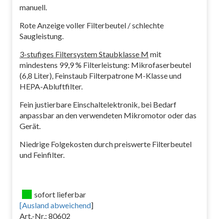
manuell.
Rote Anzeige voller Filterbeutel / schlechte
Saugleistung.
3-stufiges Filtersystem Staubklasse M
mit
mindestens 99,9 % Filterleistung: Mikrofaserbeutel
(6,8 Liter), Feinstaub Filterpatrone M-Klasse und
HEPA-Abluftfilter.
Fein justierbare Einschaltelektronik, bei Bedarf
anpassbar an den verwendeten Mikromotor oder das
Gerät.
Niedrige Folgekosten durch preiswerte Filterbeutel
und Feinfilter.
sofort lieferbar
[
Ausland abweichend
]
Art.-Nr.: 80602