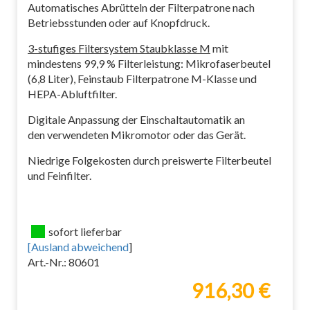
Automatisches Abrütteln der Filterpatrone nach
Betriebsstunden oder auf Knopfdruck.
3-stufiges Filtersystem Staubklasse M
mit
mindestens 99,9 % Filterleistung: Mikrofaserbeutel
(6,8 Liter), Feinstaub Filterpatrone M-Klasse und
HEPA-Abluftfilter.
Digitale Anpassung der Einschaltautomatik an
den verwendeten Mikromotor oder das Gerät.
Niedrige Folgekosten durch preiswerte Filterbeutel
und Feinfilter.
sofort lieferbar
[
Ausland abweichend
]
Art.-Nr.: 80601
916,30 €