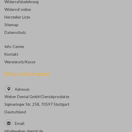
Widerrufsbelehrung
Widerruf online
Hersteller Liste
Sitemap
Datenschutz
Info-Center
Kontakt
Warenkorb/Kasse
Shop Information
Adresse:
Weber Dental GmbH Dentalprodukte
Sigmaringer Str. 258, 70597 Stuttgart
Deutschland
Email:
info@weber-dental.de