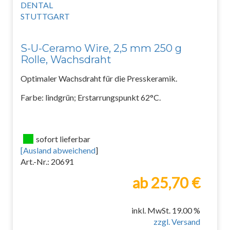
S-U-Ceramo Wire, 2,5 mm 250 g
Rolle, Wachsdraht
Optimaler Wachsdraht für die Presskeramik.
Farbe: lindgrün; Erstarrungspunkt 62°C.
sofort lieferbar
[
Ausland abweichend
]
Art.-Nr.: 20691
ab 25,70 €
inkl. MwSt. 19.00 %
zzgl. Versand