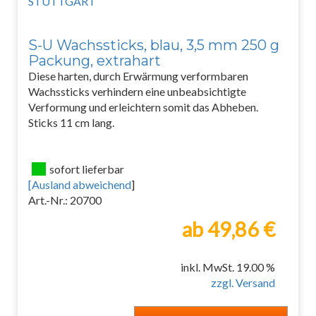
S-U Wachssticks, blau, 3,5 mm 250 g
Packung, extrahart
Diese harten, durch Erwärmung verformbaren
Wachssticks verhindern eine unbeabsichtigte
Verformung und erleichtern somit das Abheben.
Sticks 11 cm lang.
sofort lieferbar
[
Ausland abweichend
]
Art.-Nr.: 20700
ab 49,86 €
inkl. MwSt. 19.00 %
zzgl. Versand