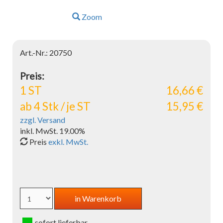
Zoom
Art.-Nr.: 20750
Preis:
1 ST
16,66 €
ab 4 Stk / je ST
15,95 €
zzgl. Versand
inkl. MwSt. 19.00%
Preis
exkl. MwSt.
sofort lieferbar