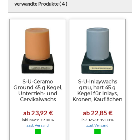
verwandte Produkte ( 4 )
S-U-Ceramo
S-U-Inlaywachs
Ground 45 g Kegel,
grau, hart 45 g
Unterzieh- und
Kegel für Inlays,
Cervikalwachs
Kronen, Kauflächen
ab 23,92 €
ab 22,85 €
inkl. MwSt. 19.00 %
inkl. MwSt. 19.00 %
zzgl. Versand
zzgl. Versand