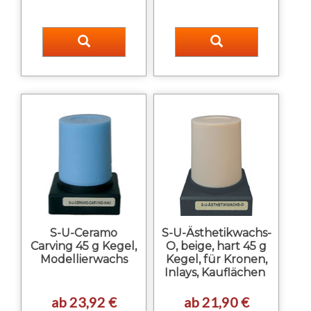
S-U-Ceramo
S-U-Ästhetikwachs-
Carving 45 g Kegel,
O, beige, hart 45 g
Modellierwachs
Kegel, für Kronen,
Inlays, Kauflächen
ab 23,92 €
ab 21,90 €