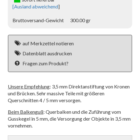
[
Ausland abweichend
]
Bruttoversand-Gewicht
300.00 gr
auf Merkzettel notieren
Datenblatt ausdrucken
Fragen zum Produkt?
Unsere Empfehlung
: 3,5 mm Direktanstiftung von Kronen
und Brücken. Sehr massive Teile mit größeren
Querschnitten 4 / 5 mm versorgen.
Beim Balkenguß
: Querbalken und die Zuführung vom
Gusskegel in 5 mm, die Versorgung der Objekte in 3,5 mm
vornehmen.