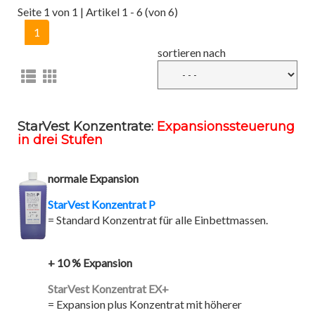
Seite 1 von 1 | Artikel 1 - 6 (von 6)
1
sortieren nach
StarVest Konzentrate:
Expansionssteuerung
in drei Stufen
n
ormale Expansion
StarVest Konzentrat P
= Standard Konzentrat für alle Einbettmassen.
+ 10 % Expansi
on
StarVest Konzentrat EX+
= Expansion plus Konzentrat mit höherer