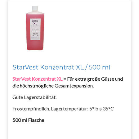
StarVest Konzentrat XL / 500 ml
StarVest Konzentrat XL
= Für extra große Güsse und
die höchstmögliche Gesamtexpansion.
Gute Lagerstabilität.
Frostempfindlich
. Lagertemperatur: 5° bis 35°C
500 ml Flasche