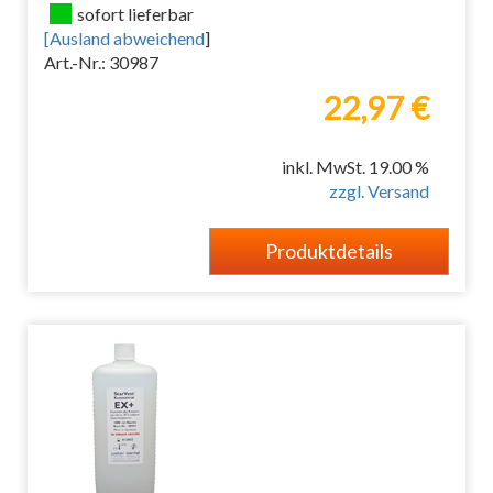
sofort lieferbar
[
Ausland abweichend
]
Art.-Nr.: 30987
22,97 €
inkl. MwSt. 19.00 %
zzgl. Versand
Produktdetails