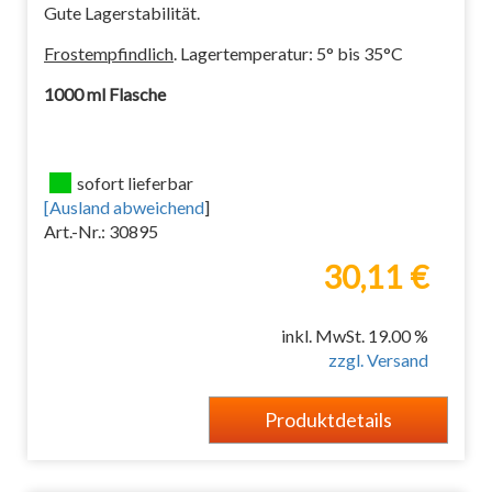
Gute Lagerstabilität.
Frostempfindlich
. Lagertemperatur: 5° bis 35°C
1000 ml Flasche
sofort lieferbar
[
Ausland abweichend
]
Art.-Nr.: 30895
30,11 €
inkl. MwSt. 19.00 %
zzgl. Versand
Produktdetails