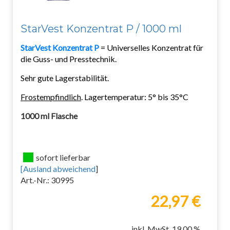
StarVest Konzentrat P / 1000 ml
StarVest Konzentrat P
= Universelles Konzentrat für
die Guss- und Presstechnik.
Sehr gute Lagerstabilität.
Frostempfindlich
. Lagertemperatur: 5° bis 35°C
1000 ml Flasche
sofort lieferbar
[
Ausland abweichend
]
Art.-Nr.: 30995
22,97 €
inkl. MwSt. 19.00 %