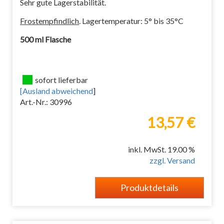
Sehr gute Lagerstabilität.
Frostempfindlich
. Lagertemperatur: 5° bis 35°C
500 ml Flasche
sofort lieferbar
[
Ausland abweichend
]
Art.-Nr.: 30996
13,57 €
inkl. MwSt. 19.00 %
zzgl. Versand
Produktdetails