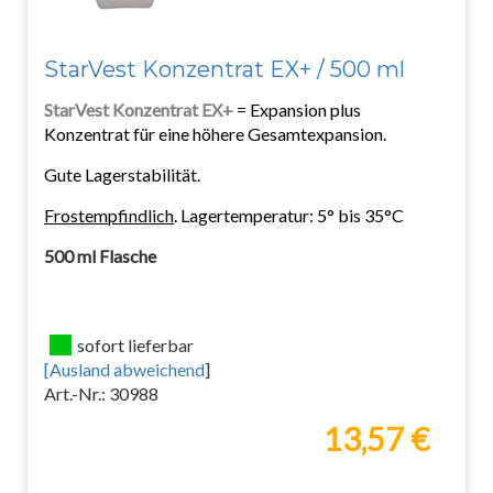
StarVest Konzentrat EX+ / 500 ml
StarVest Konzentrat EX+
= Expansion plus
Konzentrat für eine höhere Gesamtexpansion.
Gute Lagerstabilität.
Frostempfindlich
. Lagertemperatur: 5° bis 35°C
500 ml Flasche
sofort lieferbar
[
Ausland abweichend
]
Art.-Nr.: 30988
13,57 €