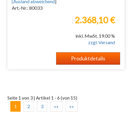
[
Ausland abweichend
]
Art.-Nr.: 80033
2.368,10 €
inkl. MwSt. 19.00 %
zzgl. Versand
Produktdetails
Seite 1 von 3 | Artikel 1 - 6 (von 15)
1
2
3
»»
»»