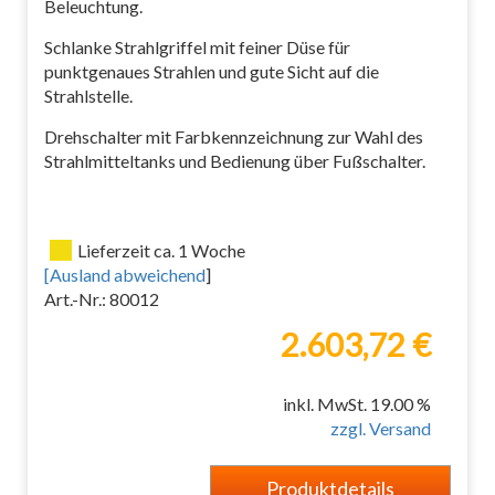
Beleuchtung.
Schlanke Strahlgriffel mit feiner Düse für
punktgenaues Strahlen und gute Sicht auf die
Strahlstelle.
Drehschalter mit Farbkennzeichnung zur Wahl des
Strahlmitteltanks und Bedienung über Fußschalter.
Lieferzeit ca. 1 Woche
[
Ausland abweichend
]
Art.-Nr.: 80012
2.603,72 €
inkl. MwSt. 19.00 %
zzgl. Versand
Produktdetails