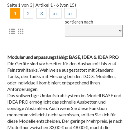
Seite 1 von 3 | Artikel 1 - 6 (von 15)
1
2
3
»»
»»
sortieren nach
Modular und anpassungsfähig: BASE, IDEA & IDEA PRO
Die Geräte sind vorbereitet für den Ausbau mit bis zu 4
Feinstrahltanks. Wahlweise ausgestattet mit Standard
Tanks, den Tanks mit Heizung bei den D.O.S. Modellen,
oder individuell kombiniert entsprechend Ihren
Anforderungen.
Das vollwertige Umlaufstrahlsystem im Modell BASE und
IDEA PRO ermöglicht das schnelle Ausbetten und
sonstige Abstrahlen. Auch wenn Sie diese Funktion
momentan vielleicht nicht vermissen, sollten Sie sich für
diese Modelle entscheiden. Der geringe Mehrpreis, je nach
Modell nur zwischen 33,00 € und 48,00 €, macht die