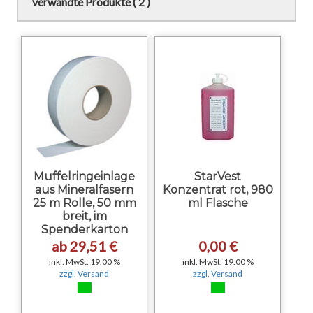
verwandte Produkte ( 2 )
Muffelringeinlage
StarVest
aus Mineralfasern
Konzentrat rot, 980
25 m Rolle, 50 mm
ml Flasche
breit, im
Spenderkarton
ab 29,51 €
0,00 €
inkl. MwSt. 19.00 %
inkl. MwSt. 19.00 %
zzgl. Versand
zzgl. Versand