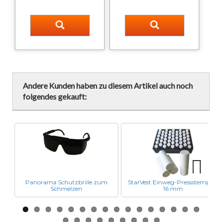
Andere Kunden haben zu diesem Artikel auch noch
folgendes gekauft:
Panorama Schutzbrille zum
StarVest Einweg-Pressstempel /
Next
Schmelzen
16 mm