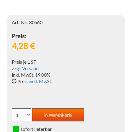
Art.-Nr.: 80560
Preis:
4,28 €
Preis je 1 ST
zzgl. Versand
inkl. MwSt. 19.00%
Preis
exkl. MwSt.
sofort lieferbar