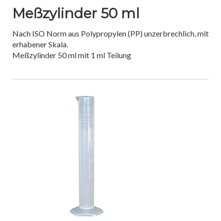
Meßzylinder 50 ml
Nach ISO Norm aus Polypropylen (PP) unzerbrechlich, mit
erhabener Skala.
Meßzylinder 50 ml mit 1 ml Teilung