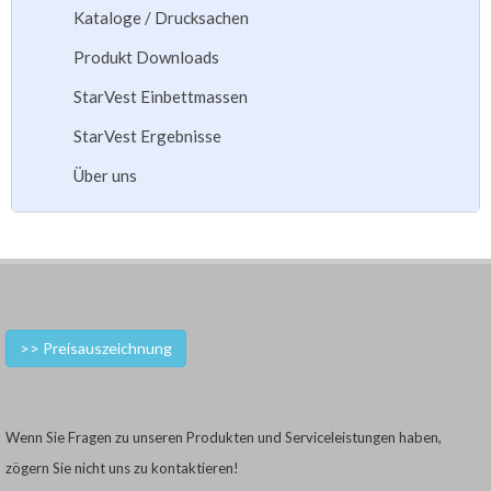
Kataloge / Drucksachen
Produkt Downloads
StarVest Einbettmassen
StarVest Ergebnisse
Über uns
>> Preisauszeichnung
Wenn Sie Fragen zu unseren Produkten und Serviceleistungen haben,
zögern Sie nicht uns zu kontaktieren!