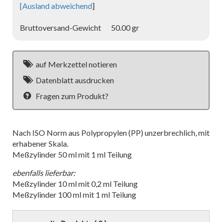
[
Ausland abweichend
]
Bruttoversand-Gewicht
50.00 gr
auf Merkzettel notieren
Datenblatt ausdrucken
Fragen zum Produkt?
Nach ISO Norm aus Polypropylen (PP) unzerbrechlich, mit
erhabener Skala.
Meßzylinder 50 ml mit 1 ml Teilung
ebenfalls lieferbar:
Meßzylinder 10 ml mit 0,2 ml Teilung
Meßzylinder 100 ml mit 1 ml Teilung