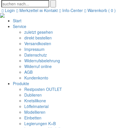
Login
Merkzettel
Kontakt
Info-Center
Warenkorb ( 0 )
Start
Service
zuletzt gesehen
direkt bestellen
Versandkosten
Impressum
Datenschutz
Widerrufsbelehrung
Widerruf online
AGB
Kundenkonto
Produkte
Restposten OUTLET
Dublieren
Knetsilikone
Löffelmaterial
Modellieren
Einbetten
Legierungen K+B