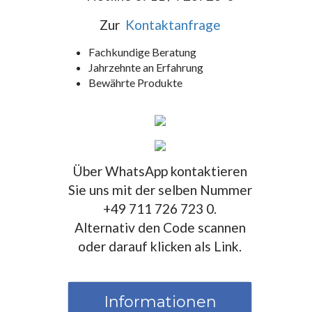
Zur
Kontaktanfrage
Fachkundige Beratung
Jahrzehnte an Erfahrung
Bewährte Produkte
Über WhatsApp kontaktieren
Sie uns mit der selben Nummer
+49 711 726 723 0.
Alternativ den Code scannen
oder darauf klicken als Link.
Informationen