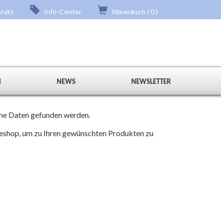
takt
Info-Center
Warenkorb ( 0 )
N
NEWS
NEWSLETTER
eine Daten gefunden werden.
neshop, um zu Ihren gewünschten Produkten zu