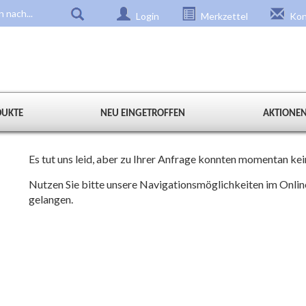
Login
Merkzettel
Kon
DUKTE
NEU EINGETROFFEN
AKTIONE
Es tut uns leid, aber zu Ihrer Anfrage konnten momentan k
Nutzen Sie bitte unsere Navigationsmöglichkeiten im Onli
gelangen.