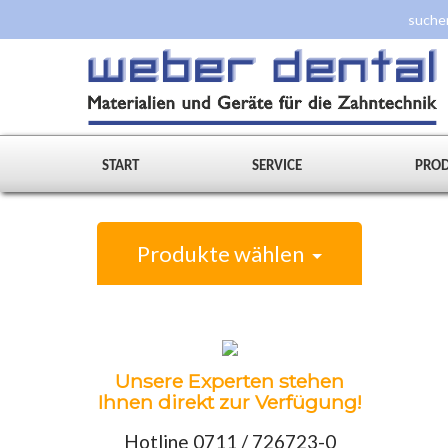
START
SERVICE
PRO
Produkte wählen
Unsere Experten stehen
Ihnen direkt zur Verfügung!
Hotline 0711 / 726723-0