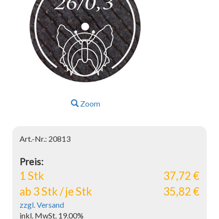
Zoom
Art.-Nr.: 20813
Preis:
1 Stk
37,72 €
ab 3 Stk / je Stk
35,82 €
zzgl. Versand
inkl. MwSt. 19.00%