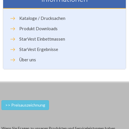
Kataloge / Drucksachen
Produkt Downloads
StarVest Einbettmassen
StarVest Ergebnisse
Über uns
>> Preisauszeichnung
Wenn Sie Fragen zu unseren Produkten und Serviceleistungen haben,