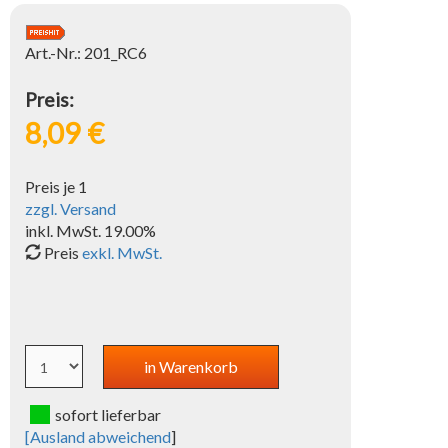
Art.-Nr.: 201_RC6
Preis:
8,09 €
Preis je 1
zzgl. Versand
inkl. MwSt. 19.00%
Preis
exkl. MwSt.
sofort lieferbar
[
Ausland abweichend
]