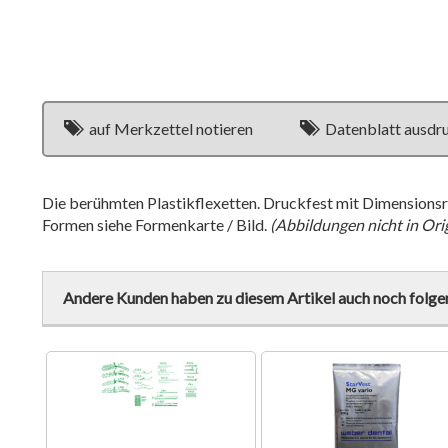
auf Merkzettel notieren
Datenblatt ausdr
Die berühmten Plastikflexetten. Druckfest mit Dimensionsrü
Formen siehe Formenkarte / Bild.
(Abbildungen nicht in Ori
Andere Kunden haben zu diesem Artikel auch noch folge