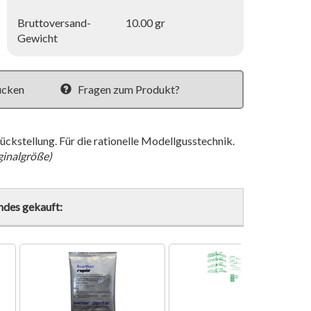
Bruttoversand-
10.00 gr
Gewicht
ucken
Fragen zum Produkt?
ckstellung. Für die rationelle Modellgusstechnik.
ginalgröße)
ndes gekauft: