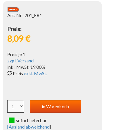
Art.-Nr.: 201_FR1
Preis:
8,09 €
Preis je 1
zzgl. Versand
inkl. MwSt. 19.00%
Preis
exkl. MwSt.
sofort lieferbar
[
Ausland abweichend
]