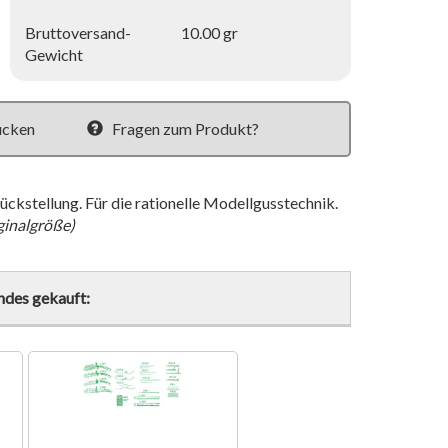
Bruttoversand-
10.00 gr
Gewicht
ucken
Fragen zum Produkt?
ckstellung. Für die rationelle Modellgusstechnik.
ginalgröße)
ndes gekauft: