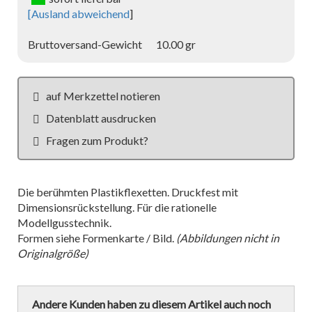
[
Ausland abweichend
]
Bruttoversand-Gewicht
10.00 gr
auf Merkzettel notieren
Datenblatt ausdrucken
Fragen zum Produkt?
Die berühmten Plastikflexetten. Druckfest mit
Dimensionsrückstellung. Für die rationelle
Modellgusstechnik.
Formen siehe Formenkarte / Bild.
(Abbildungen nicht in
Originalgröße)
Andere Kunden haben zu diesem Artikel auch noch