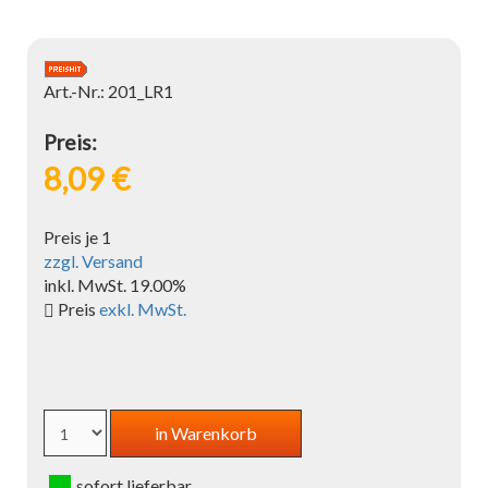
Art.-Nr.: 201_LR1
Preis:
8,09 €
Preis je 1
zzgl. Versand
inkl. MwSt. 19.00%
Preis
exkl. MwSt.
sofort lieferbar