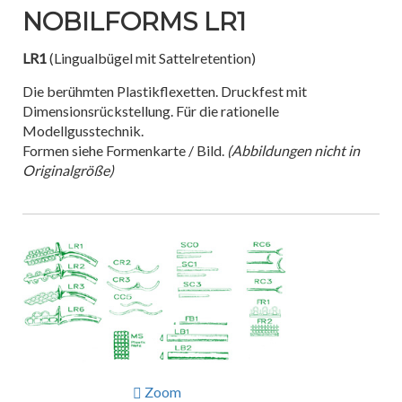
NOBILFORMS LR1
LR1
(Lingualbügel mit Sattelretention)
Die berühmten Plastikflexetten. Druckfest mit
Dimensionsrückstellung. Für die rationelle
Modellgusstechnik.
Formen siehe Formenkarte / Bild.
(Abbildungen nicht in
Originalgröße)
Zoom