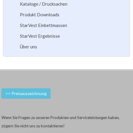
Kataloge / Drucksachen
Produkt Downloads
StarVest Einbettmassen
StarVest Ergebnisse
Über uns
>> Preisauszeichnung
Wenn Sie Fragen zu unseren Produkten und Serviceleistungen haben,
zögern Sie nicht uns zu kontaktieren!