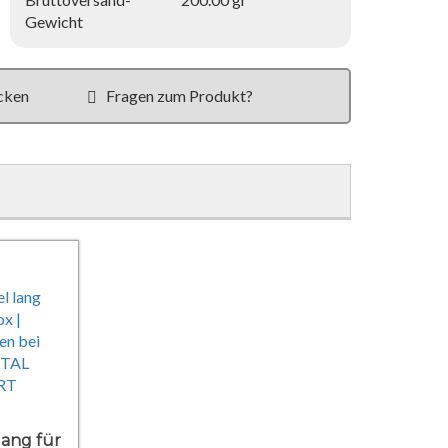
Gewicht
cken
Fragen zum Produkt?
lang für