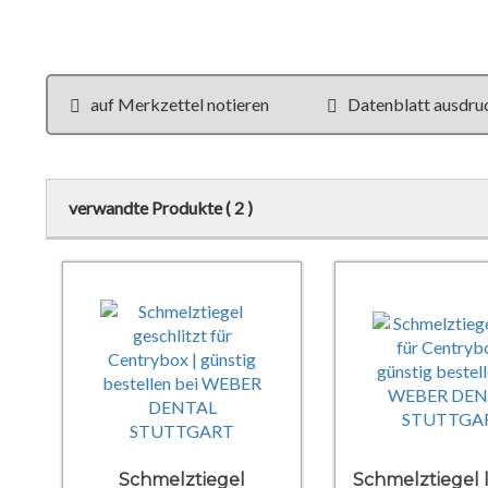
auf Merkzettel notieren
Datenblatt ausdru
verwandte Produkte ( 2 )
Schmelztiegel
Schmelztiegel 