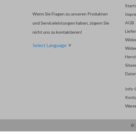
Start
Wenn Sie Fragen zu unseren Produkten
Impr
AGB
und Serviceleistungen haben, zögern Sie
Liefe
nicht uns zu kontaktieren!
Wider
Select Language
▼
Wider
Herst
Site
Date
Info-
Kont
Ware
© 