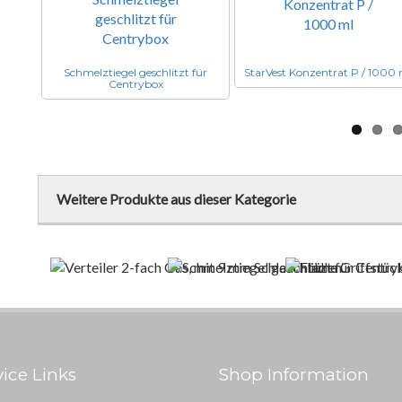
Schmelztiegel geschlitzt für
StarVest Konzentrat P / 1000
Centrybox
Weitere Produkte aus dieser Kategorie
vice Links
Shop Information