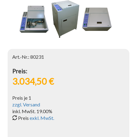
Art.-Nr.: 80231
Preis:
3.034,50 €
Preis je 1
zzgl. Versand
inkl. MwSt. 19.00%
Preis
exkl. MwSt.