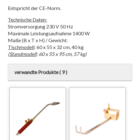
Entspricht der CE-Norm.
Technische Daten:
Stromversorgung 230 V 50 Hz
Maximale Leistungsaufnahme 1400 W
Maße (B x T x H) / Gewicht:
Tischmodell
: 60 x 55 x 32 cm, 40 kg
(
Standmodell
: 60 x 55 x 95 cm, 57 kg)
verwandte Produkte ( 9 )