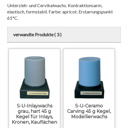
Unterzieh- und Cervikalwachs. Kontraktionsarm,
elastisch, formstabil. Farbe: apricot; Erstarrungspunkt
61°C.
verwandte Produkte ( 3 )
S-U-Inlaywachs
S-U-Ceramo
grau, hart 45 g
Carving 45 g Kegel,
Kegel für Inlays,
Modellierwachs
Kronen, Kauflächen