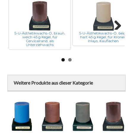
S-U-Ästhetikwachs-O, braun,
S-U-Ästhetikwachs-O, beige,
weich 45 g Kegel, für
hart 45 g Kegel, für Kronen,
Next
Cervicalrand, als
Inlays, Kauflächen
Unterziehwachs
Weitere Produkte aus dieser Kategorie