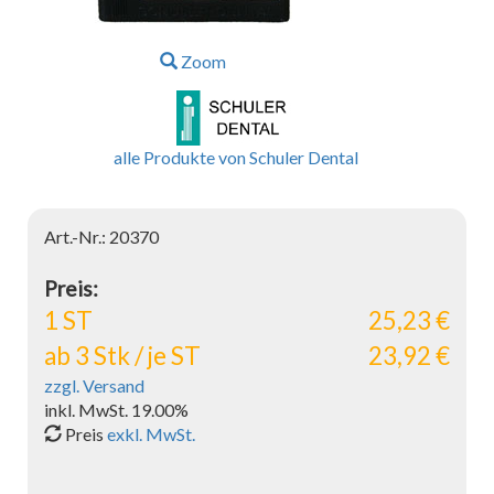
Zoom
alle Produkte von Schuler Dental
Art.-Nr.: 20370
Preis:
1 ST
25,23 €
ab 3 Stk / je ST
23,92 €
zzgl. Versand
inkl. MwSt. 19.00%
Preis
exkl. MwSt.