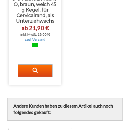
O, braun, weich 45
g Kegel, für
Cervicalrand, als
Unterziehwachs
ab 21,90 €
inkl. MwSt. 19.00 %
zzgl. Versand
Andere Kunden haben zu diesem Artikel auch noch
folgendes gekauft: