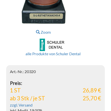
Zoom
alle Produkte von Schuler Dental
Art.-Nr.: 20320
Preis:
1 ST
26,89 €
ab 3 Stk / je ST
25,70 €
zzgl. Versand
inkl. MwSt. 19.00%