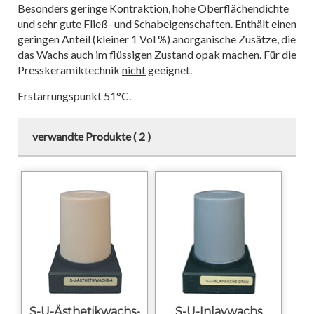
Besonders geringe Kontraktion, hohe Oberflächendichte
und sehr gute Fließ- und Schabeigenschaften. Enthält einen
geringen Anteil (kleiner 1 Vol %) anorganische Zusätze, die
das Wachs auch im flüssigen Zustand opak machen. Für die
Presskeramiktechnik
nicht
geeignet.
Erstarrungspunkt 51°C.
verwandte Produkte ( 2 )
S-U-Ästhetikwachs-
S-U-Inlaywachs