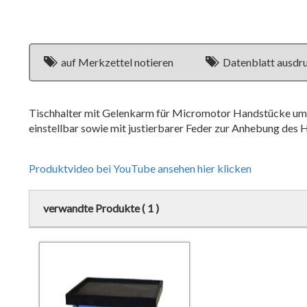
auf Merkzettel notieren
Datenblatt ausdr
Tischhalter mit Gelenkarm für Micromotor Handstücke um p
einstellbar sowie mit justierbarer Feder zur Anhebung des
Produktvideo bei YouTube ansehen hier klicken
verwandte Produkte ( 1 )