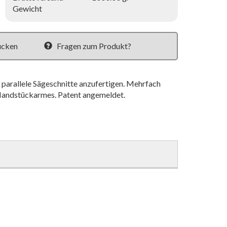
Gewicht
ucken
Fragen zum Produkt?
arallele Sägeschnitte anzufertigen. Mehrfach
 Handstückarmes. Patent angemeldet.