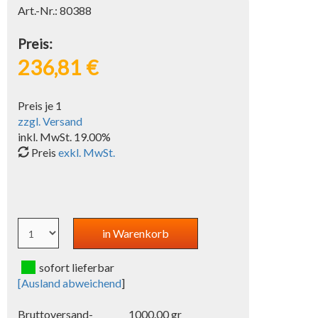
Art.-Nr.: 80388
Preis:
236,81 €
Preis je 1
zzgl. Versand
inkl. MwSt. 19.00%
Preis
exkl. MwSt.
sofort lieferbar
[
Ausland abweichend
]
Bruttoversand-
1000.00 gr