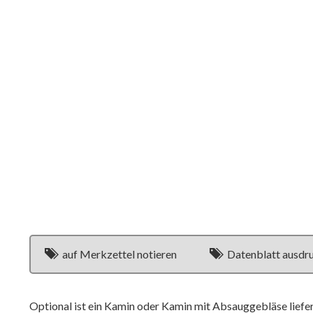
auf Merkzettel notieren
Datenblatt ausdr
Optional ist ein Kamin oder Kamin mit Absauggebläse liefe