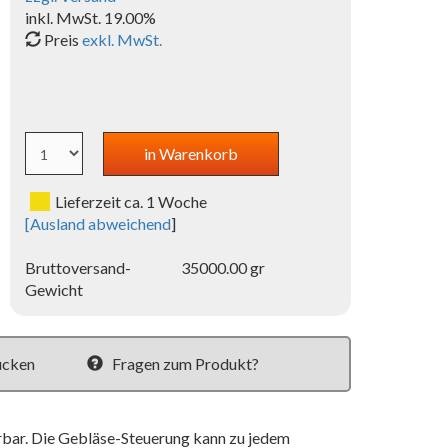
inkl. MwSt. 19.00%
Preis
exkl. MwSt.
Lieferzeit ca. 1 Woche
[
Ausland abweichend
]
Bruttoversand-
35000.00 gr
Gewicht
ucken
Fragen zum Produkt?
rbar. Die Gebläse-Steuerung kann zu jedem