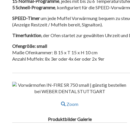
15 Normal-Programme
, jedes mit bis zu 6 Temperaturstufe
5 Schnell-Programme
, konfiguriert für die SPEED-Vorwärm
SPEED-Timer
um jede Muffel Vorwärmung bequem zu steuer
(Anzeige Restzeit / Muffeln bereit, Signalton).
Timerfunktion
, der Ofen startet zur gewählten Uhrzeit und
Ofengröße: small
Maße Ofenkammer: B 15 x T 15 x H 10 cm
Anzahl Muffeln: 8x 3er oder 4x 6er oder 2x 9er
Zoom
Produktbilder Galerie