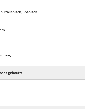
 Italienisch, Spanisch.
0 cm
eitung.
ndes gekauft: