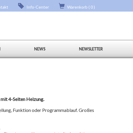
takt
Info-Center
Warenkorb ( 0 )
N
NEWS
NEWSLETTER
 mit 4-Seiten Heizung.
ellung, Funktion oder Programmablauf. Großes
.