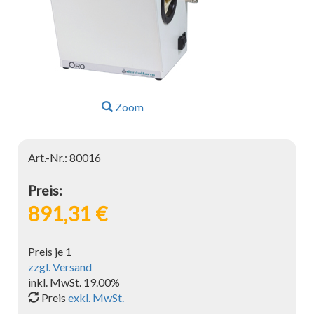
Zoom
Art.-Nr.: 80016
Preis:
891,31 €
Preis je 1
zzgl. Versand
inkl. MwSt. 19.00%
Preis
exkl. MwSt.