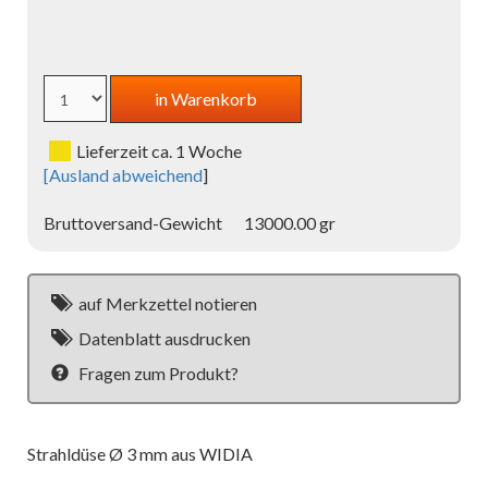
Lieferzeit ca. 1 Woche
[
Ausland abweichend
]
Bruttoversand-Gewicht
13000.00 gr
auf Merkzettel notieren
Datenblatt ausdrucken
Fragen zum Produkt?
Strahldüse Ø 3 mm aus WIDIA