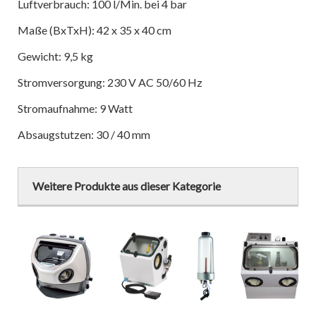
Luftverbrauch: 100 l/Min. bei 4 bar
Maße (BxTxH): 42 x 35 x 40 cm
Gewicht: 9,5 kg
Stromversorgung: 230 V AC 50/60 Hz
Stromaufnahme: 9 Watt
Absaugstutzen: 30 / 40 mm
Weitere Produkte aus dieser Kategorie