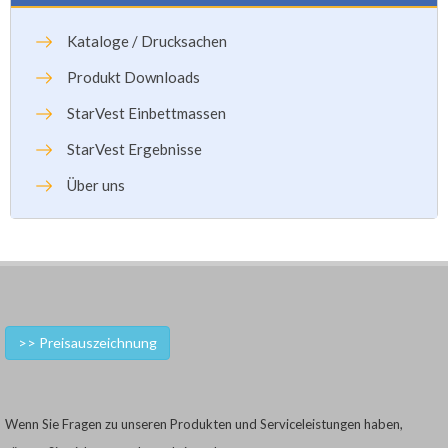
Kataloge / Drucksachen
Produkt Downloads
StarVest Einbettmassen
StarVest Ergebnisse
Über uns
>> Preisauszeichnung
Wenn Sie Fragen zu unseren Produkten und Serviceleistungen haben,