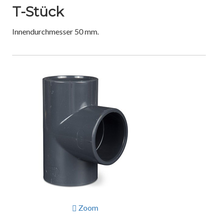
T-Stück
Innendurchmesser 50 mm.
Zoom