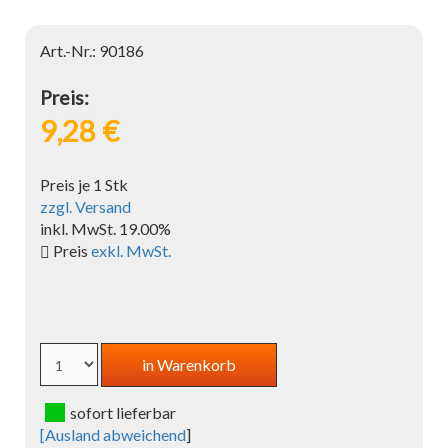
Art.-Nr.: 90186
Preis:
9,28 €
Preis je 1 Stk
zzgl. Versand
inkl. MwSt. 19.00%
Preis
exkl. MwSt.
sofort lieferbar
[
Ausland abweichend
]