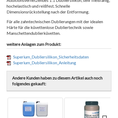
Additionsvernetzendes 1:1 Dubliersilikon, sehr fließfähig,
hochelastisch und reißfest. Schnelle
Dimensionsrückstellung nach der Entformung.
Für alle zahntechnischen Dublierungen mit der idealen
Härte für die küvettenlose Dubliertechnik sowie
Manschettendublierküvetten.
weitere Anlagen zum Produkt:
Superium_Dubliersilikon_Sicherheitsdaten
Superium_Dubliersilikon_Anleitung
Andere Kunden haben zu diesem Artikel auch noch
folgendes gekauft: