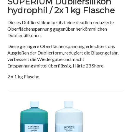
SUPERIUM Dubliersilikon
hydrophil / 2x 1 kg Flasche
Dieses Dubliersilikon besitzt eine deutlich reduzierte
Oberflächenspannung gegenüber herkömmlichen
Dubliersilikonen.
Diese geringere Oberflächenspannung erleichtert das
Ausgießen der Dublierform, reduziert die Blasengefahr,
verbessert die Wiedergabe und macht
Entspannungsmittel überflüssig. Härte 23 Shore.
2 x 1 kg Flasche.