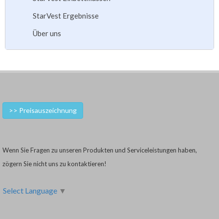
StarVest Ergebnisse
Über uns
>> Preisauszeichnung
Wenn Sie Fragen zu unseren Produkten und Serviceleistungen haben,
zögern Sie nicht uns zu kontaktieren!
Select Language
▼