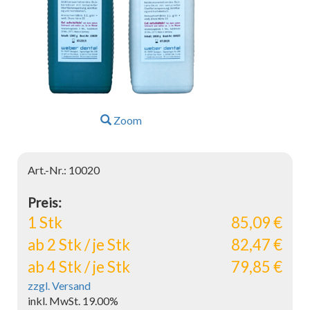
Zoom
Art.-Nr.: 10020
Preis:
1 Stk
85,09 €
ab 2 Stk / je Stk
82,47 €
ab 4 Stk / je Stk
79,85 €
zzgl. Versand
inkl. MwSt. 19.00%