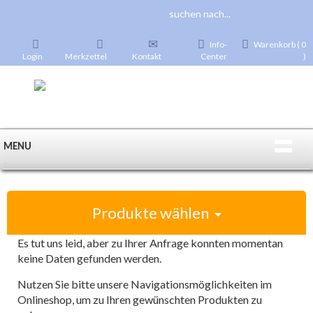
Info-
Warenkorb ( 0
Login
Merkzettel
Kontakt
Center
)
MENU
Produkte wählen
Es tut uns leid, aber zu Ihrer Anfrage konnten momentan
keine Daten gefunden werden.
Nutzen Sie bitte unsere Navigationsmöglichkeiten im
Onlineshop, um zu Ihren gewünschten Produkten zu