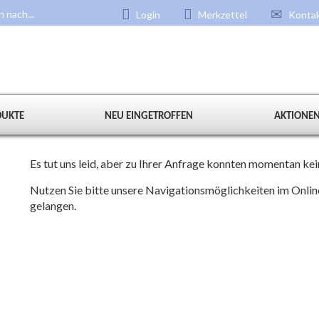
Login
Merkzettel
Konta
DUKTE
NEU EINGETROFFEN
AKTIONE
Es tut uns leid, aber zu Ihrer Anfrage konnten momentan k
Nutzen Sie bitte unsere Navigationsmöglichkeiten im Onli
gelangen.