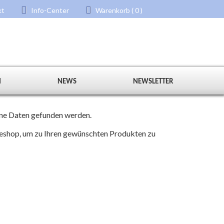
kt
Info-Center
Warenkorb ( 0 )
N
NEWS
NEWSLETTER
eine Daten gefunden werden.
neshop, um zu Ihren gewünschten Produkten zu