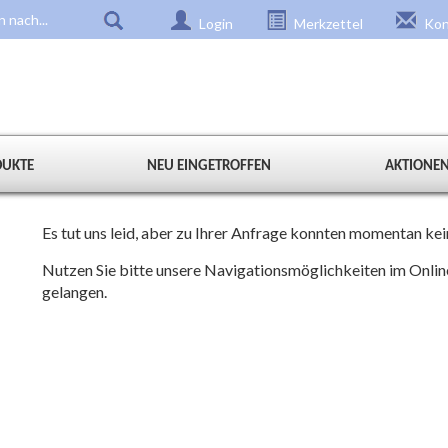
Login
Merkzettel
Kon
DUKTE
NEU EINGETROFFEN
AKTIONE
Es tut uns leid, aber zu Ihrer Anfrage konnten momentan k
Nutzen Sie bitte unsere Navigationsmöglichkeiten im Onli
gelangen.