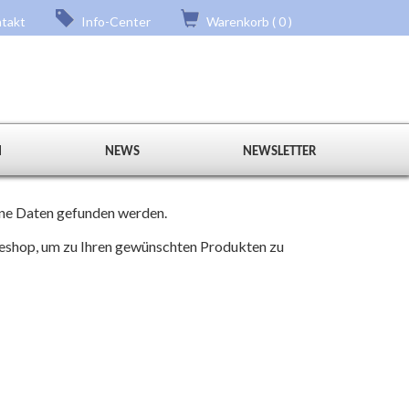
takt
Info-Center
Warenkorb ( 0 )
N
NEWS
NEWSLETTER
eine Daten gefunden werden.
neshop, um zu Ihren gewünschten Produkten zu