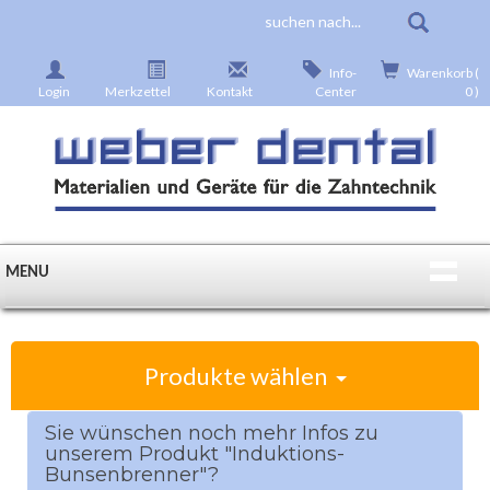
Info-
Warenkorb (
Login
Merkzettel
Kontakt
Center
0 )
MENU
Produkte wählen
Sie wünschen noch mehr Infos zu
unserem Produkt "Induktions-
Bunsenbrenner"?