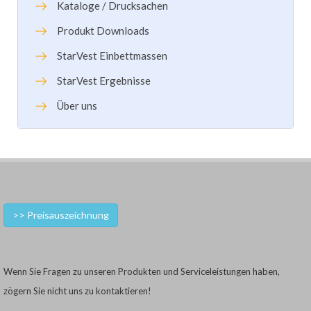
Kataloge / Drucksachen
Produkt Downloads
StarVest Einbettmassen
StarVest Ergebnisse
Über uns
>> Preisauszeichnung
Wenn Sie Fragen zu unseren Produkten und Serviceleistungen haben,
zögern Sie nicht uns zu kontaktieren!