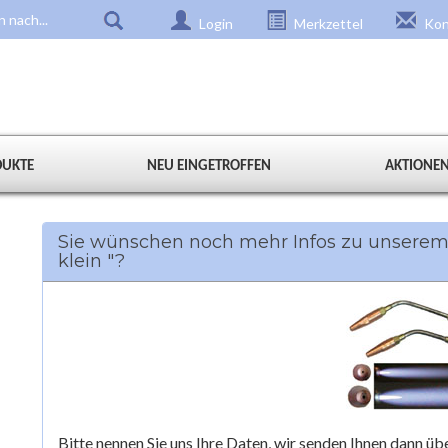
Login
Merkzettel
Kon
DUKTE
NEU EINGETROFFEN
AKTIONE
Sie wünschen noch mehr Infos zu unserem
klein "?
Bitte nennen Sie uns Ihre Daten, wir senden Ihnen dann 