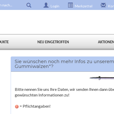
Login
Merkzettel
Kon
DUKTE
NEU EINGETROFFEN
AKTIONE
Sie wünschen noch mehr Infos zu unserem 
Gummiwalzen"?
Bitte nennen Sie uns Ihre Daten, wir senden Ihnen dann 
gewünschten Informationen zu!
= Pflichtangaben!