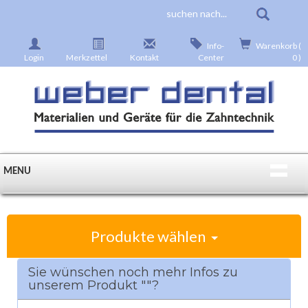
Info-
Warenkorb (
Login
Merkzettel
Kontakt
Center
0 )
MENU
Produkte wählen
Sie wünschen noch mehr Infos zu
unserem Produkt ""?