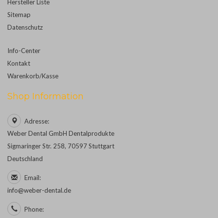
Hersteller Liste
Sitemap
Datenschutz
Info-Center
Kontakt
Warenkorb/Kasse
Shop Information
Adresse:
Weber Dental GmbH Dentalprodukte
Sigmaringer Str. 258, 70597 Stuttgart
Deutschland
Email:
info@weber-dental.de
Phone: