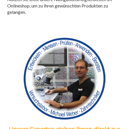
Onlineshop, um zu Ihren gewünschten Produkten zu
gelangen.