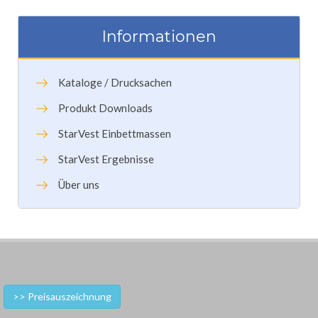
Informationen
Kataloge / Drucksachen
Produkt Downloads
StarVest Einbettmassen
StarVest Ergebnisse
Über uns
>> Preisauszeichnung