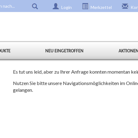
Login
Merkzettel
Kon
DUKTE
NEU EINGETROFFEN
AKTIONE
Es tut uns leid, aber zu Ihrer Anfrage konnten momentan k
Nutzen Sie bitte unsere Navigationsmöglichkeiten im Onli
gelangen.