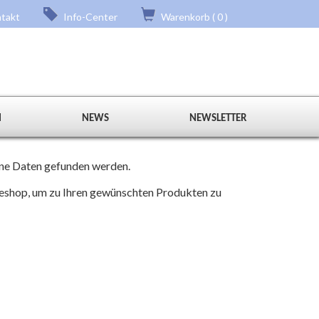
takt
Info-Center
Warenkorb ( 0 )
N
NEWS
NEWSLETTER
eine Daten gefunden werden.
neshop, um zu Ihren gewünschten Produkten zu