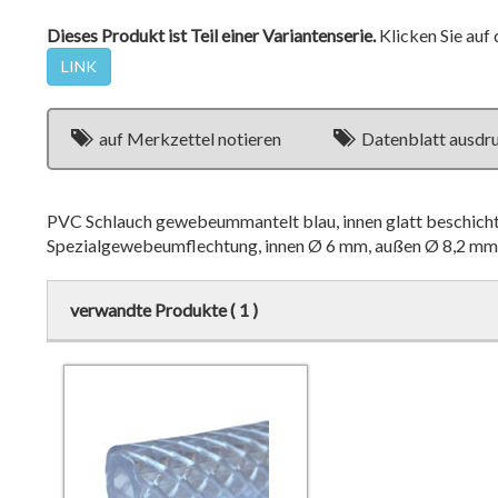
Dieses Produkt ist Teil einer Variantenserie.
Klicken Sie auf 
LINK
auf Merkzettel notieren
Datenblatt ausdr
PVC Schlauch gewebeummantelt blau, innen glatt beschich
Spezialgewebeumflechtung, innen Ø 6 mm, außen Ø 8,2 m
verwandte Produkte ( 1 )