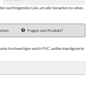
den nachfolgenden Link, um alle Varianten zu sehen.
ucken
Fragen zum Produkt?
tetes hochwertiges weich PVC, außen imprägnierte
m