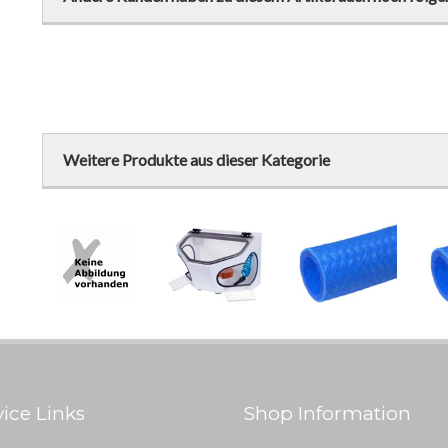
Weitere Produkte aus dieser Kategorie
vice Links
Shop Information