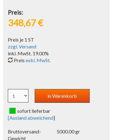
Preis:
348,67 €
Preis je 1 ST
zzgl. Versand
inkl. MwSt. 19.00%
Preis
exkl. MwSt.
sofort lieferbar
[
Ausland abweichend
]
Bruttoversand-
5000.00 gr
Gewicht