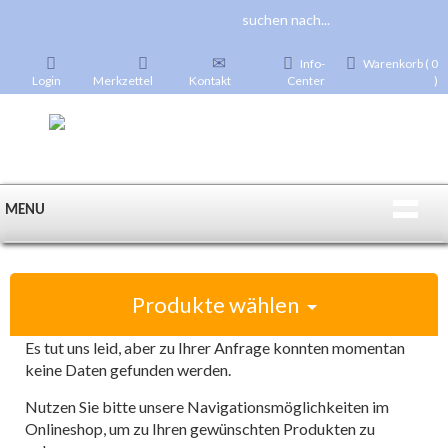
Info-
Warenkorb ( 0
Login
Merkzettel
Kontakt
Center
)
MENU
Produkte wählen
Es tut uns leid, aber zu Ihrer Anfrage konnten momentan
keine Daten gefunden werden.
Nutzen Sie bitte unsere Navigationsmöglichkeiten im
Onlineshop, um zu Ihren gewünschten Produkten zu