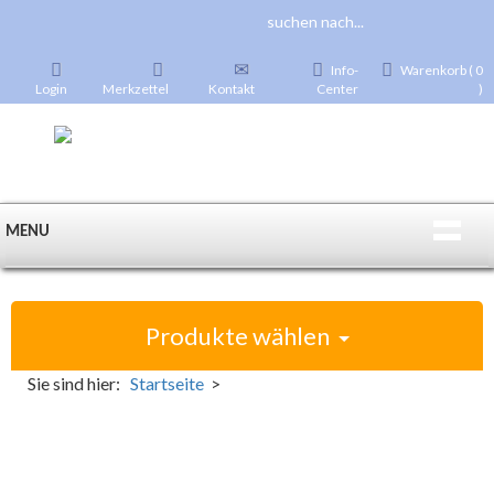
Info-
Warenkorb ( 0
Login
Merkzettel
Kontakt
Center
)
MENU
Produkte wählen
Sie sind hier:
Startseite
>