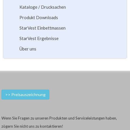
Kataloge / Drucksachen
Produkt Downloads
StarVest Einbettmassen
StarVest Ergebnisse
Über uns
>> Preisauszeichnung
Wenn Sie Fragen zu unseren Produkten und Serviceleistungen haben,
zögern Sie nicht uns zu kontaktieren!