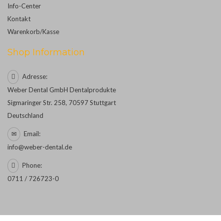
Info-Center
Kontakt
Warenkorb/Kasse
Shop Information
Adresse:
Weber Dental GmbH Dentalprodukte
Sigmaringer Str. 258, 70597 Stuttgart
Deutschland
Email:
info@weber-dental.de
Phone:
0711 / 726723-0