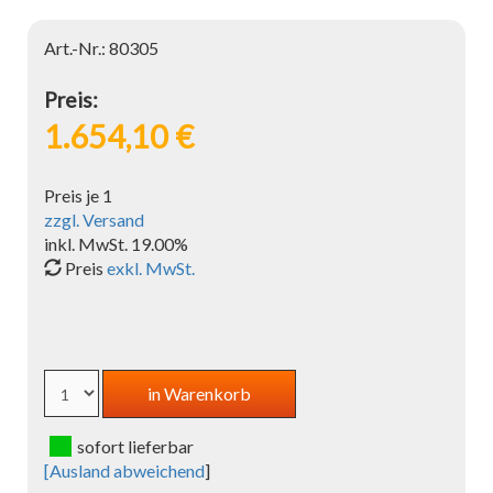
Art.-Nr.: 80305
Preis:
1.654,10 €
Preis je 1
zzgl. Versand
inkl. MwSt. 19.00%
Preis
exkl. MwSt.
sofort lieferbar
[
Ausland abweichend
]