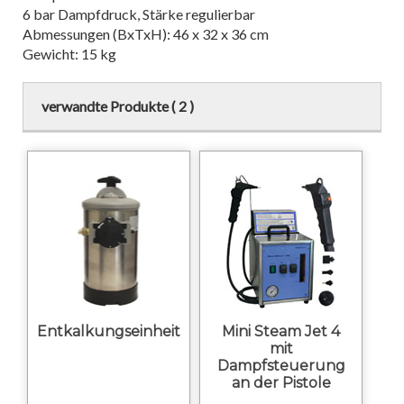
6 bar Dampfdruck, Stärke regulierbar
Abmessungen (BxTxH): 46 x 32 x 36 cm
Gewicht: 15 kg
verwandte Produkte ( 2 )
Entkalkungseinheit
Mini Steam Jet 4
mit
Dampfsteuerung
an der Pistole