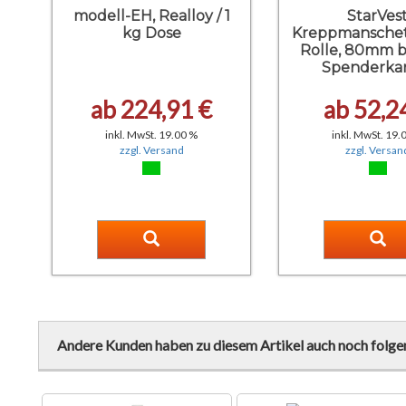
modell-EH, Realloy / 1
StarVes
kg Dose
Kreppmanschet
Rolle, 80mm br
Spenderka
ab 224,91 €
ab 52,2
inkl. MwSt. 19.00 %
inkl. MwSt. 19.
zzgl. Versand
zzgl. Versan
Andere Kunden haben zu diesem Artikel auch noch folge