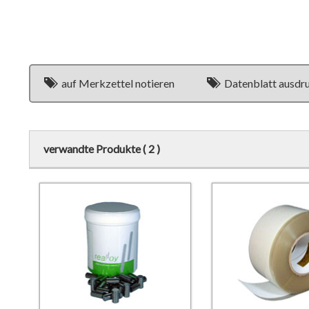
auf Merkzettel notieren
Datenblatt ausdr
verwandte Produkte ( 2 )