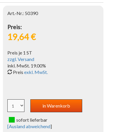
Art.-Nr.: 50390
Preis:
19,64 €
Preis je 1 ST
zzgl. Versand
inkl. MwSt. 19.00%
Preis
exkl. MwSt.
sofort lieferbar
[
Ausland abweichend
]