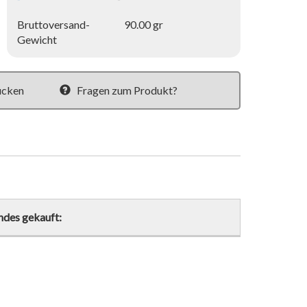
Bruttoversand-
90.00 gr
Gewicht
ucken
Fragen zum Produkt?
ndes gekauft: