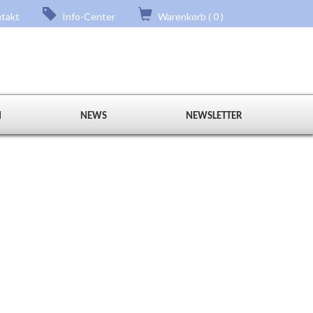
takt
Info-Center
Warenkorb ( 0 )
N
NEWS
NEWSLETTER