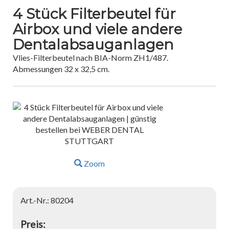
4 Stück Filterbeutel für
Airbox und viele andere
Dentalabsauganlagen
Vlies-Filterbeutel nach BIA-Norm ZH1/487.
Abmessungen 32 x 32,5 cm.
Zoom
Art.-Nr.: 80204
Preis: